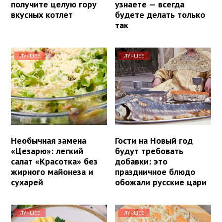
получите целую гору
узнаете — всегда
вкусных котлет
будете делать только
так
ЛУЧШЕЕ
ЛУЧШЕЕ
Необычная замена
Гости на Новый год
«Цезарю»: легкий
будут требовать
салат «Красотка» без
добавки: это
жирного майонеза и
праздничное блюдо
сухарей
обожали русские цари
ЛУЧШЕЕ
ЛУЧШЕЕ