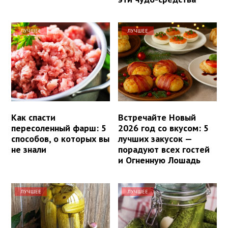
ЛУЧШЕЕ
ЛУЧШЕЕ
Как спасти
Встречайте Новый
пересоленный фарш: 5
2026 год со вкусом: 5
способов, о которых вы
лучших закусок —
не знали
порадуют всех гостей
и Огненную Лошадь
ЛУЧШЕЕ
ЛУЧШЕЕ