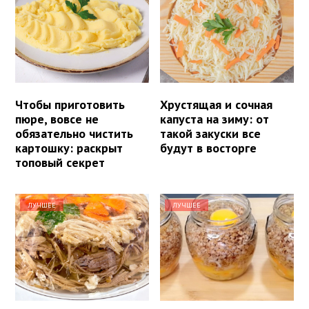
Чтобы приготовить
Хрустящая и сочная
пюре, вовсе не
капуста на зиму: от
обязательно чистить
такой закуски все
картошку: раскрыт
будут в восторге
топовый секрет
ЛУЧШЕЕ
ЛУЧШЕЕ