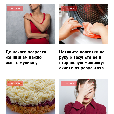
ЛУЧШЕЕ
ЛУЧШЕЕ
До какого возраста
Натяните колготки на
женщинам важно
руку и засуньте ее в
иметь мужчину
стиральную машинку:
ахнете от результата
ЛУЧШЕЕ
ЛУЧШЕЕ