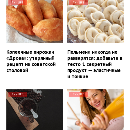
ЛУЧШЕЕ
ЛУЧШЕЕ
Копеечные пирожки
Пельмени никогда не
«Дрова»: утерянный
разварятся: добавьте в
рецепт из советской
тесто 1 секретный
столовой
продукт — эластичные
и тонкие
ЛУЧШЕЕ
ЛУЧШЕЕ