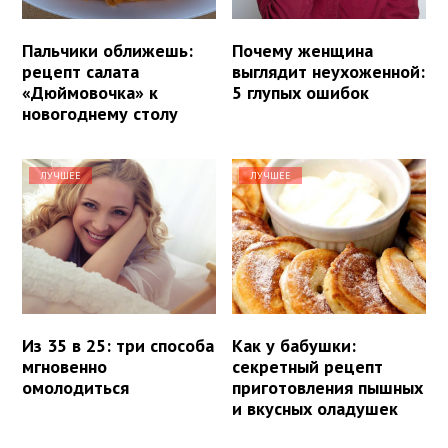
Пальчики оближешь:
Почему женщина
рецепт салата
выглядит неухоженной:
«Дюймовочка» к
5 глупых ошибок
новогоднему столу
ЛУЧШЕЕ
ЛУЧШЕЕ
Из 35 в 25: три способа
Как у бабушки:
мгновенно
секретный рецепт
омолодиться
приготовления пышных
и вкусных оладушек