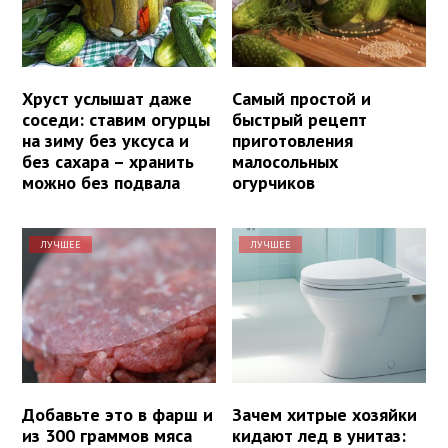
Хруст услышат даже
Самый простой и
соседи: ставим огурцы
быстрый рецепт
на зиму без уксуса и
приготовления
без сахара – хранить
малосольных
можно без подвала
огурчиков
ЛУЧШЕЕ
ЛУЧШЕЕ
Добавьте это в фарш и
Зачем хитрые хозяйки
из 300 граммов мяса
кидают лед в унитаз: