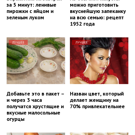
за 5 минут: ленивые
можно приготовить
пирожки с яйцом и
вкуснейшую запеканку
зеленым луком
на всю семью: рецепт
1952 года
ЛУЧШЕЕ
ЛУЧШЕЕ
Добавьте это в пакет –
Назван цвет, который
и через 3 часа
делает женщину на
получатся хрустящие и
70% привлекательнее
вкусные малосольные
огурцы