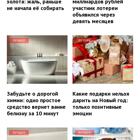
золота: жаль, раньше
миллиардов рублей
не начала её собирать
участник лотереи
объявился через
девять месяцев
ЛУЧШЕЕ
ЛУЧШЕЕ
Забудьте о дорогой
Какие подарки нельзя
химии: одно простое
дарить на Новый год:
средство вернет ванне
только позитивные
белизну за 10 минут
эмоции
ЛУЧШЕЕ
ЛУЧШЕЕ