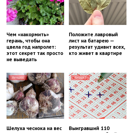
Чем «накормить»
Положите лавровый
герань, чтобы она
лист на батарею —
цвела год напролет:
результат удивит всех,
этот секрет так просто
кто живет в квартире
не выведать
ЛУЧШЕЕ
ЛУЧШЕЕ
Шелуха чеснока на вес
Выигравший 110