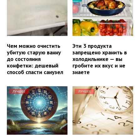
Чем можно очистить
Эти 3 продукта
убитую старую ванну
запрещено хранить в
до состояния
холодильнике — вы
конфетки: дешевый
гробите их вкус и не
способ спасти санузел
знаете
ЛУЧШЕЕ
ЛУЧШЕЕ