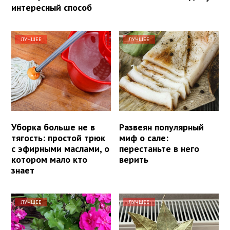
интересный способ
ЛУЧШЕЕ
ЛУЧШЕЕ
Уборка больше не в
Развеян популярный
тягость: простой трюк
миф о сале:
с эфирными маслами, о
перестаньте в него
котором мало кто
верить
знает
ЛУЧШЕЕ
ЛУЧШЕЕ