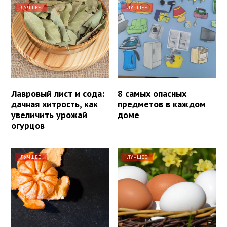
ЛУЧШЕЕ
ЛУЧШЕЕ
Лавровый лист и сода:
8 самых опасных
дачная хитрость, как
предметов в каждом
увеличить урожай
доме
огурцов
ЛУЧШЕЕ
ЛУЧШЕЕ