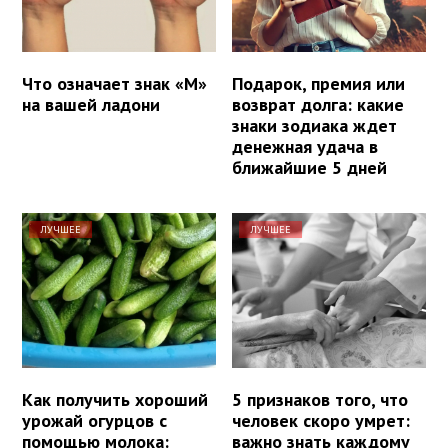
Что означает знак «М»
Подарок, премия или
на вашей ладони
возврат долга: какие
знаки зодиака ждет
денежная удача в
ближайшие 5 дней
ЛУЧШЕЕ
ЛУЧШЕЕ
Как получить хороший
5 признаков того, что
урожай огурцов с
человек скоро умрет:
помощью молока:
важно знать каждому