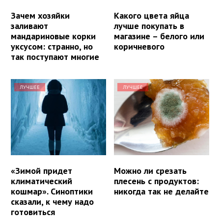
Зачем хозяйки
Какого цвета яйца
заливают
лучше покупать в
мандариновые корки
магазине – белого или
уксусом: странно, но
коричневого
так поступают многие
ЛУЧШЕЕ
ЛУЧШЕЕ
«Зимой придет
Можно ли срезать
климатический
плесень с продуктов:
кошмар». Синоптики
никогда так не делайте
сказали, к чему надо
готовиться