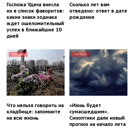
Госпожа Удача внесла
Сколько лет вам
их в список фаворитов:
отведено: ответ в дате
какие знаки зодиака
рождения
ждет ошеломительный
успех в ближайшие 10
дней
ЛУЧШЕЕ
ЛУЧШЕЕ
Что нельзя говорить на
«Июнь будет
кладбище: запомните
сумасшедшим».
на всю жизнь
Синоптики дали новый
прогноз на начало лета