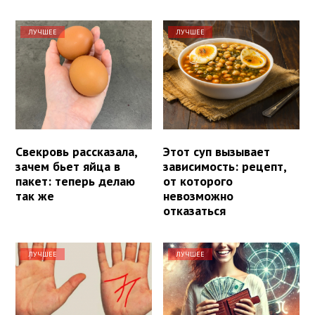
ЛУЧШЕЕ
ЛУЧШЕЕ
Свекровь рассказала,
Этот суп вызывает
зачем бьет яйца в
зависимость: рецепт,
пакет: теперь делаю
от которого
так же
невозможно
отказаться
ЛУЧШЕЕ
ЛУЧШЕЕ