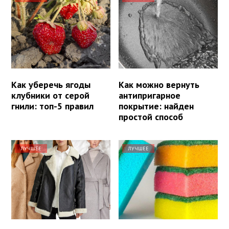
Как уберечь ягоды
Как можно вернуть
клубники от серой
антипригарное
гнили: топ-5 правил
покрытие: найден
простой способ
ЛУЧШЕЕ
ЛУЧШЕЕ