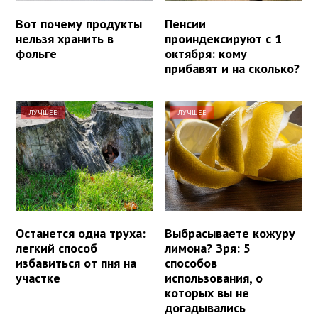
Вот почему продукты
Пенсии
нельзя хранить в
проиндексируют с 1
фольге
октября: кому
прибавят и на сколько?
ЛУЧШЕЕ
ЛУЧШЕЕ
Останется одна труха:
Выбрасываете кожуру
легкий способ
лимона? Зря: 5
избавиться от пня на
способов
участке
использования, о
которых вы не
догадывались