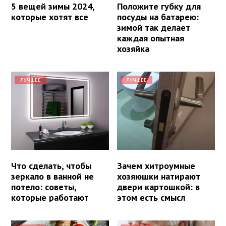
5 вещей зимы 2024,
Положите губку для
которые хотят все
посуды на батарею:
зимой так делает
каждая опытная
хозяйка
ЛУЧШЕЕ
ЛУЧШЕЕ
Что сделать, чтобы
Зачем хитроумные
зеркало в ванной не
хозяюшки натирают
потело: советы,
двери картошкой: в
которые работают
этом есть смысл