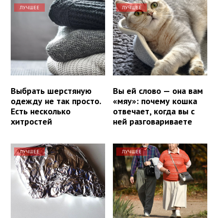
ЛУЧШЕЕ
ЛУЧШЕЕ
Выбрать шерстяную
Вы ей слово — она вам
одежду не так просто.
«мяу»: почему кошка
Есть несколько
отвечает, когда вы с
хитростей
ней разговариваете
ЛУЧШЕЕ
ЛУЧШЕЕ