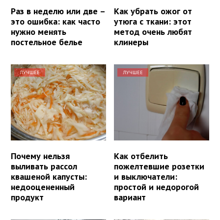
Раз в неделю или две –
Как убрать ожог от
это ошибка: как часто
утюга с ткани: этот
нужно менять
метод очень любят
постельное белье
клинеры
ЛУЧШЕЕ
ЛУЧШЕЕ
Почему нельзя
Как отбелить
выливать рассол
пожелтевшие розетки
квашеной капусты:
и выключатели:
недооцененный
простой и недорогой
продукт
вариант