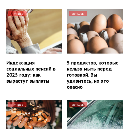
ЛУЧШЕЕ
ЛУЧШЕЕ
Индексация
5 продуктов, которые
социальных пенсий в
нельзя мыть перед
2025 году: как
готовкой. Вы
вырастут выплаты
удивитесь, но это
опасно
ЛУЧШЕЕ
ЛУЧШЕЕ