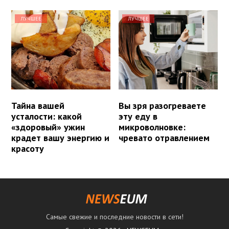
ЛУЧШЕЕ
ЛУЧШЕЕ
Тайна вашей
Вы зря разогреваете
усталости: какой
эту еду в
«здоровый» ужин
микроволновке:
крадет вашу энергию и
чревато отравлением
красоту
Самые свежие и последние новости в сети!