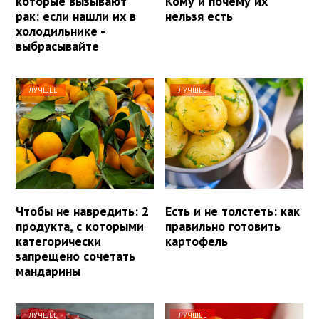
которые вызывают
Кому и почему их
рак: если нашли их в
нельзя есть
холодильнике -
выбрасывайте
ЛУЧШЕЕ
ЛУЧШЕЕ
Чтобы не навредить: 2
Есть и не толстеть: как
продукта, с которыми
правильно готовить
категорически
картофель
запрещено сочетать
мандарины
ЛУЧШЕЕ
ЛУЧШЕЕ