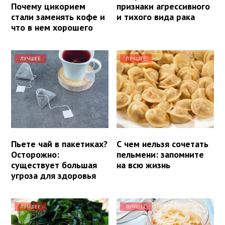
Почему цикорием
признаки агрессивного
стали заменять кофе и
и тихого вида рака
что в нем хорошего
ЛУЧШЕЕ
ЛУЧШЕЕ
Пьете чай в пакетиках?
С чем нельзя сочетать
Осторожно:
пельмени: запомните
существует большая
на всю жизнь
угроза для здоровья
ЛУЧШЕЕ
ЛУЧШЕЕ