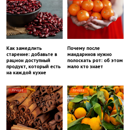
Как замедлить
Почему после
старение: добавьте в
мандаринов нужно
рацион доступный
полоскать рот: об этом
продукт, который есть
мало кто знает
на каждой кухне
ЛУЧШЕЕ
ЛУЧШЕЕ