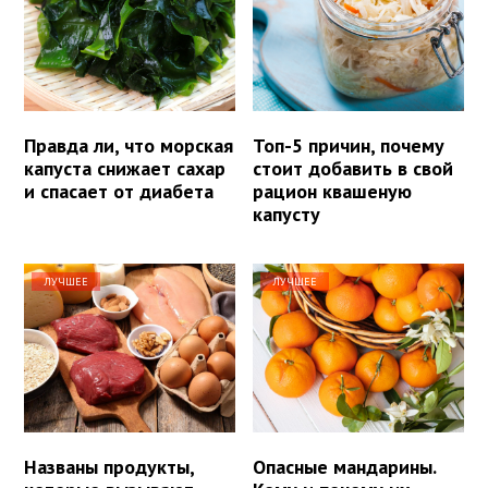
Правда ли, что морская
Топ-5 причин, почему
капуста снижает сахар
стоит добавить в свой
и спасает от диабета
рацион квашеную
капусту
ЛУЧШЕЕ
ЛУЧШЕЕ
Названы продукты,
Опасные мандарины.