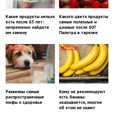
Какие продукты нельзя
Какого цвета продукты
есть после 65 лет:
самые полезные и
непременно найдите
ценные после 60?
им замену
Палитра в тарелке
ЛУЧШЕЕ
ЛУЧШЕЕ
Развеяны самые
Кому не рекомендуют
распространенные
есть бананы:
мифы о здоровье
оказывается, многие
об этом не знают