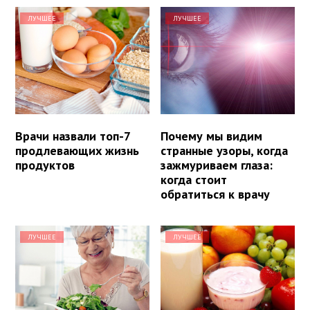
ЛУЧШЕЕ
ЛУЧШЕЕ
Врачи назвали топ-7
Почему мы видим
продлевающих жизнь
странные узоры, когда
продуктов
зажмуриваем глаза:
когда стоит
обратиться к врачу
ЛУЧШЕЕ
ЛУЧШЕЕ