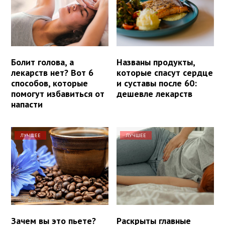
Болит голова, а
Названы продукты,
лекарств нет? Вот 6
которые спасут сердце
способов, которые
и суставы после 60:
помогут избавиться от
дешевле лекарств
напасти
ЛУЧШЕЕ
ЛУЧШЕЕ
Зачем вы это пьете?
Раскрыты главные