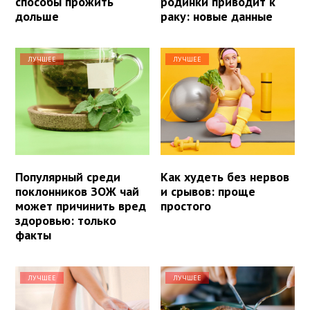
способы прожить
родинки приводит к
дольше
раку: новые данные
ЛУЧШЕЕ
ЛУЧШЕЕ
Популярный среди
Как худеть без нервов
поклонников ЗОЖ чай
и срывов: проще
может причинить вред
простого
здоровью: только
факты
ЛУЧШЕЕ
ЛУЧШЕЕ