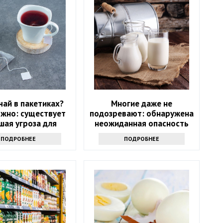
чай в пакетиках?
Многие даже не
жно: существует
подозревают: обнаружена
шая угроза для
неожиданная опасность
здоровья
сырого молока
ПОДРОБНЕЕ
ПОДРОБНЕЕ