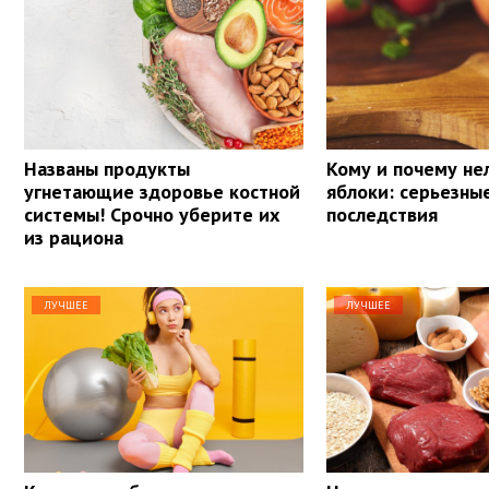
Названы продукты
Кому и почему не
угнетающие здоровье костной
яблоки: серьезны
системы! Срочно уберите их
последствия
из рациона
ЛУЧШЕЕ
ЛУЧШЕЕ