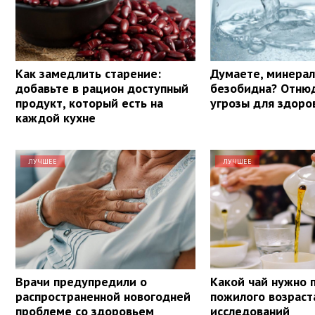
Как замедлить старение:
Думаете, минерал
добавьте в рацион доступный
безобидна? Отнюд
продукт, который есть на
угрозы для здоро
каждой кухне
ЛУЧШЕЕ
ЛУЧШЕЕ
Врачи предупредили о
Какой чай нужно 
распространенной новогодней
пожилого возраст
проблеме со здоровьем
исследований