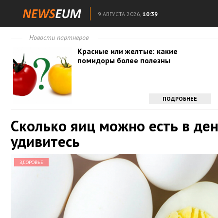
9 АВГУСТА 2026,
10:39
Новости партнеров
Красные или желтые: какие
помидоры более полезны
ПОДРОБНЕЕ
Сколько яиц можно есть в де
удивитесь
ЗДОРОВЬЕ