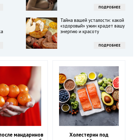
ПОДРОБНЕЕ
Тайна вашей усталости: какой
«здоровый» ужин крадет вашу
ка
энергию и красоту
ПОДРОБНЕЕ
после мандаринов
Холестерин под