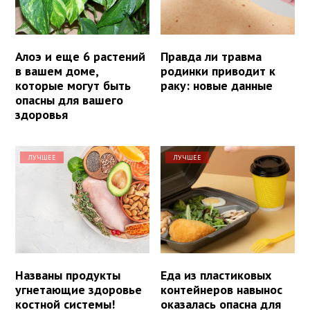
Алоэ и еще 6 растений
Правда ли травма
в вашем доме,
родинки приводит к
которые могут быть
раку: новые данные
опасны для вашего
здоровья
ЛУЧШЕЕ
ЛУЧШЕЕ
Названы продукты
Еда из пластиковых
угнетающие здоровье
контейнеров навынос
костной системы!
оказалась опасна для