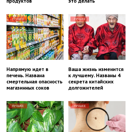
продуктов
это делать
ЛУЧШЕЕ
ЛУЧШЕЕ
Напрямую идет в
Ваша жизнь изменится
печень. Названа
к лучшему. Названы 4
смертельная опасность
секрета китайских
магазинных соков
долгожителей
ЛУЧШЕЕ
ЛУЧШЕЕ