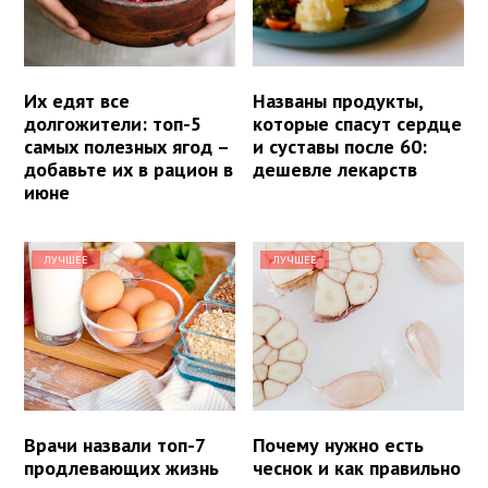
Их едят все
Названы продукты,
долгожители: топ-5
которые спасут сердце
самых полезных ягод –
и суставы после 60:
добавьте их в рацион в
дешевле лекарств
июне
ЛУЧШЕЕ
ЛУЧШЕЕ
Врачи назвали топ-7
Почему нужно есть
продлевающих жизнь
чеснок и как правильно