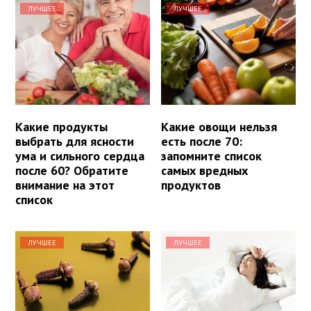
ЛУЧШЕЕ
ЛУЧШЕЕ
Какие продукты
Какие овощи нельзя
выбрать для ясности
есть после 70:
ума и сильного сердца
запомните список
после 60? Обратите
самых вредных
внимание на этот
продуктов
список
ЛУЧШЕЕ
ЛУЧШЕЕ