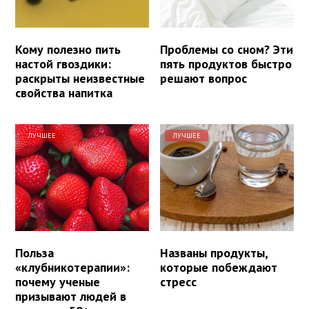
Кому полезно пить
Проблемы со сном? Эти
настой гвоздики:
пять продуктов быстро
раскрыты неизвестные
решают вопрос
свойства напитка
ЛУЧШЕЕ
ЛУЧШЕЕ
Польза
Названы продукты,
«клубникотерапии»:
которые побеждают
почему ученые
стресс
призывают людей в