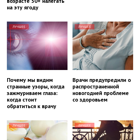
возрасте 50+ налегать
на эту ягоду
ЛУЧШЕЕ
ЛУЧШЕЕ
Почему мы видим
Врачи предупредили о
странные узоры, когда
распространенной
зажмуриваем глаза:
новогодней проблеме
когда стоит
со здоровьем
обратиться к врачу
ЛУЧШЕЕ
ЛУЧШЕЕ