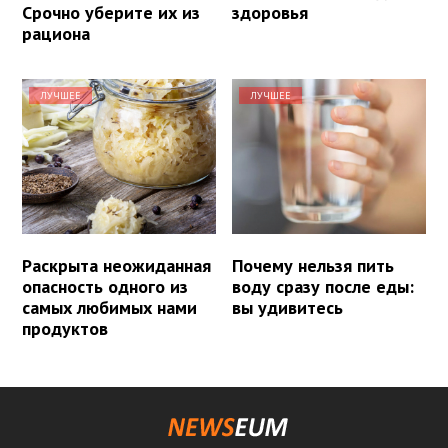
Срочно уберите их из
здоровья
рациона
ЛУЧШЕЕ
ЛУЧШЕЕ
Раскрыта неожиданная
Почему нельзя пить
опасность одного из
воду сразу после еды:
самых любимых нами
вы удивитесь
продуктов