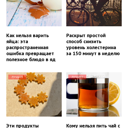
Как нельзя варить
Раскрыт простой
яйца: эта
способ снизить
распространенная
уровень холестерина
ошибка превращает
за 150 минут в неделю
полезное блюдо в яд
ЛУЧШЕЕ
ЛУЧШЕЕ
Эти продукты
Кому нельзя пить чай с