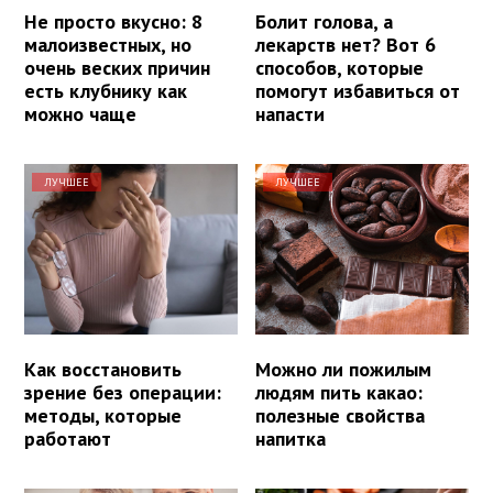
Не просто вкусно: 8
Болит голова, а
малоизвестных, но
лекарств нет? Вот 6
очень веских причин
способов, которые
есть клубнику как
помогут избавиться от
можно чаще
напасти
ЛУЧШЕЕ
ЛУЧШЕЕ
Как восстановить
Можно ли пожилым
зрение без операции:
людям пить какао:
методы, которые
полезные свойства
работают
напитка