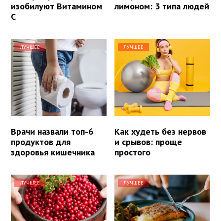
изобилуют Витамином
лимоном: 3 типа людей
С
ЛУЧШЕЕ
ЛУЧШЕЕ
Врачи назвали топ-6
Как худеть без нервов
продуктов для
и срывов: проще
здоровья кишечника
простого
ЛУЧШЕЕ
ЛУЧШЕЕ