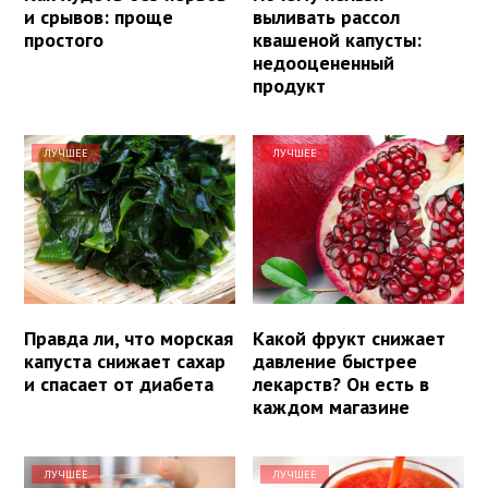
и срывов: проще
выливать рассол
простого
квашеной капусты:
недооцененный
продукт
ЛУЧШЕЕ
ЛУЧШЕЕ
Правда ли, что морская
Какой фрукт снижает
капуста снижает сахар
давление быстрее
и спасает от диабета
лекарств? Он есть в
каждом магазине
ЛУЧШЕЕ
ЛУЧШЕЕ