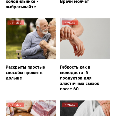
холодильнике -
Врачи молчат
выбрасывайте
ЛУЧШЕЕ
ЛУЧШЕЕ
Раскрыты простые
Гибкость как в
способы прожить
молодости: 5
дольше
продуктов для
эластичных связок
после 60
ЛУЧШЕЕ
ЛУЧШЕЕ