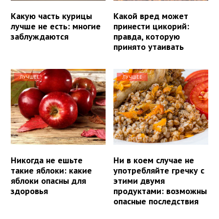
Какую часть курицы
Какой вред может
лучше не есть: многие
принести цикорий:
заблуждаются
правда, которую
принято утаивать
ЛУЧШЕЕ
ЛУЧШЕЕ
Никогда не ешьте
Ни в коем случае не
такие яблоки: какие
употребляйте гречку с
яблоки опасны для
этими двумя
здоровья
продуктами: возможны
опасные последствия