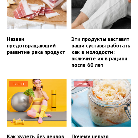
Назван
Эти продукты заставят
предотвращающий
ваши суставы работать
развитие рака продукт
как в молодости:
включите их в рацион
после 60 лет
ЛУЧШЕЕ
ЛУЧШЕЕ
Как худеть без нервов
Почему нельзя