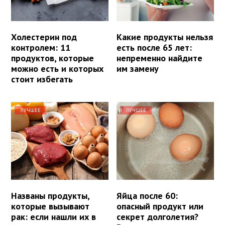
Холестерин под
Какие продукты нельзя
контролем: 11
есть после 65 лет:
продуктов, которые
непременно найдите
можно есть и которых
им замену
стоит избегать
ЛУЧШЕЕ
ЛУЧШЕЕ
Названы продукты,
Яйца после 60:
которые вызывают
опасный продукт или
рак: если нашли их в
секрет долголетия?