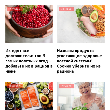
ЛУЧШЕЕ
ЛУЧШЕЕ
Их едят все
Названы продукты
долгожители: топ-5
угнетающие здоровье
самых полезных ягод –
костной системы!
добавьте их в рацион в
Срочно уберите их из
июне
рациона
ЛУЧШЕЕ
ЛУЧШЕЕ