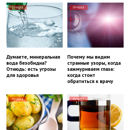
ЛУЧШЕЕ
ЛУЧШЕЕ
Думаете, минеральная
Почему мы видим
вода безобидна?
странные узоры, когда
Отнюдь: есть угрозы
зажмуриваем глаза:
для здоровья
когда стоит
обратиться к врачу
ЛУЧШЕЕ
ЛУЧШЕЕ