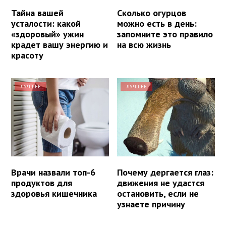
Тайна вашей
Сколько огурцов
усталости: какой
можно есть в день:
«здоровый» ужин
запомните это правило
крадет вашу энергию и
на всю жизнь
красоту
ЛУЧШЕЕ
ЛУЧШЕЕ
Врачи назвали топ-6
Почему дергается глаз:
продуктов для
движения не удастся
здоровья кишечника
остановить, если не
узнаете причину