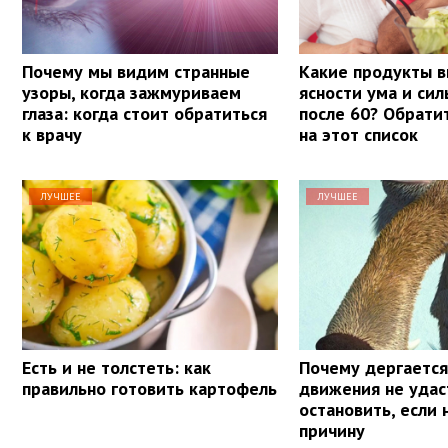
Почему мы видим странные
Какие продукты в
узоры, когда зажмуриваем
ясности ума и си
глаза: когда стоит обратиться
после 60? Обрати
к врачу
на этот список
ЛУЧШЕЕ
ЛУЧШЕЕ
Есть и не толстеть: как
Почему дергается 
правильно готовить картофель
движения не удас
остановить, если 
причину