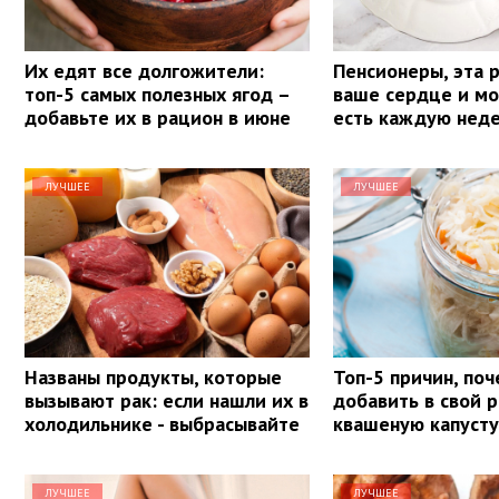
Их едят все долгожители:
Пенсионеры, эта 
топ-5 самых полезных ягод –
ваше сердце и мо
добавьте их в рацион в июне
есть каждую нед
ЛУЧШЕЕ
ЛУЧШЕЕ
Названы продукты, которые
Топ-5 причин, поч
вызывают рак: если нашли их в
добавить в свой 
холодильнике - выбрасывайте
квашеную капуст
ЛУЧШЕЕ
ЛУЧШЕЕ