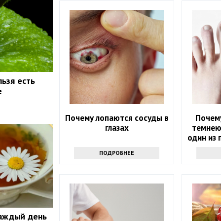
льзя есть
е
Почему лопаются сосуды в
Почему
глазах
темнею
один из 
ПОДРОБНЕЕ
каждый день