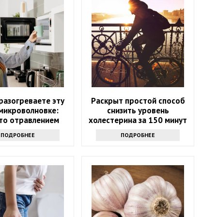
разогреваете эту
Раскрыт простой способ
 микроволновке:
снизить уровень
то отравлением
холестерина за 150 минут
в неделю
ПОДРОБНЕЕ
ПОДРОБНЕЕ