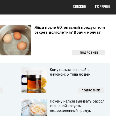
СВЕЖЕЕ
ГОРЯЧЕЕ
Яйца после 60: опасный продукт или
секрет долголетия? Врачи молчат
ПОДРОБНЕЕ
Кому нельзя пить чай с
лимоном: 3 типа людей
ПОДРОБНЕЕ
Почему нельзя выливать рассол
квашеной капусты:
недооцененный продукт