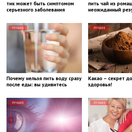
тик может быть симптомом
пить чай из рома
серьезного заболевания
неожиданный рез
ЛУЧШЕЕ
ЛУЧШЕЕ
Почему нельзя пить воду сразу
Какао – секрет д
после еды: вы удивитесь
здоровья!
ЛУЧШЕЕ
ЛУЧШЕЕ