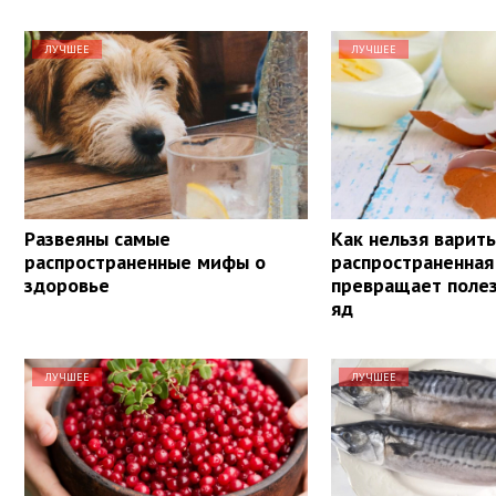
ЛУЧШЕЕ
ЛУЧШЕЕ
Развеяны самые
Как нельзя варить
распространенные мифы о
распространенна
здоровье
превращает поле
яд
ЛУЧШЕЕ
ЛУЧШЕЕ