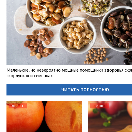
Маленькие, но невероятно мощные помощники здоровья скр
скорлупках и семечках.
ЧИТАТЬ ПОЛНОСТЬЮ
ЛУЧШЕЕ
ЛУЧШЕЕ