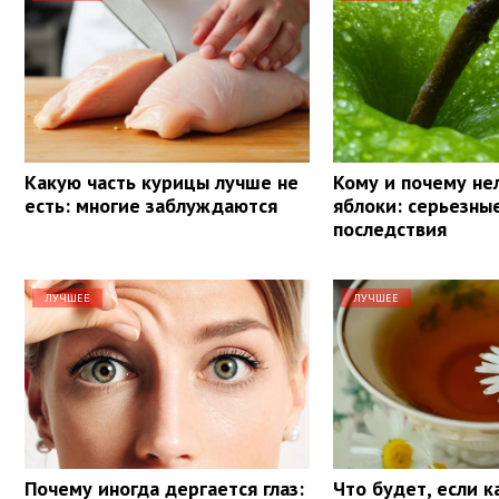
Какую часть курицы лучше не
Кому и почему не
есть: многие заблуждаются
яблоки: серьезны
последствия
ЛУЧШЕЕ
ЛУЧШЕЕ
Почему иногда дергается глаз:
Что будет, если 