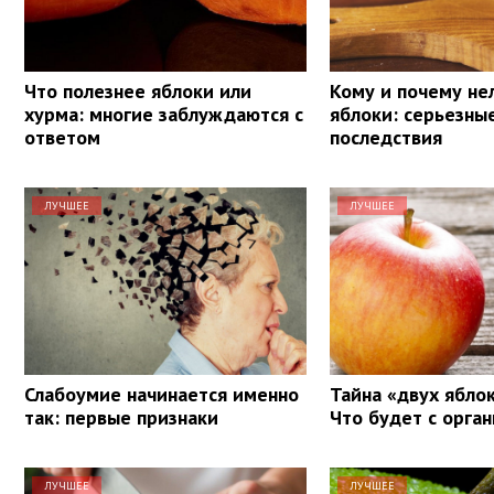
Что полезнее яблоки или
Кому и почему не
хурма: многие заблуждаются с
яблоки: серьезны
ответом
последствия
ЛУЧШЕЕ
ЛУЧШЕЕ
Слабоумие начинается именно
Тайна «двух яблок
так: первые признаки
Что будет с орга
ЛУЧШЕЕ
ЛУЧШЕЕ