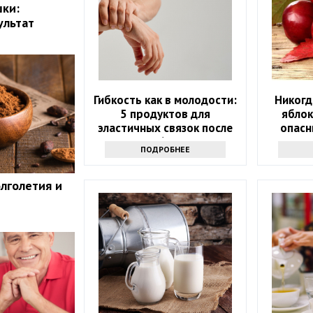
шки:
ультат
Гибкость как в молодости:
Никогд
5 продуктов для
яблок
эластичных связок после
опасн
60
ПОДРОБНЕЕ
олголетия и