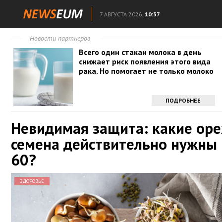
7 АВГУСТА 2026,
10:37
Новости партнеров
Всего один стакан молока в день
снижает риск появления этого вида
рака. Но помогает не только молоко
ПОДРОБНЕЕ
Невидимая защита: какие оре
семена действительно нужны 
60?
ЗДОРОВЬЕ