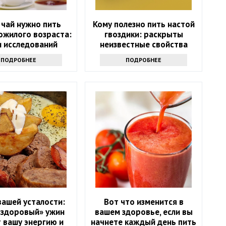
 чай нужно пить
Кому полезно пить настой
ожилого возраста:
гвоздики: раскрыты
и исследований
неизвестные свойства
напитка
ПОДРОБНЕЕ
ПОДРОБНЕЕ
вашей усталости:
Вот что изменится в
«здоровый» ужин
вашем здоровье, если вы
 вашу энергию и
начнете каждый день пить