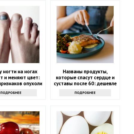
 ногти на ногах
Названы продукты,
т и меняют цвет:
которые спасут сердце и
признаков опухоли
суставы после 60: дешевле
лекарств
ПОДРОБНЕЕ
ПОДРОБНЕЕ